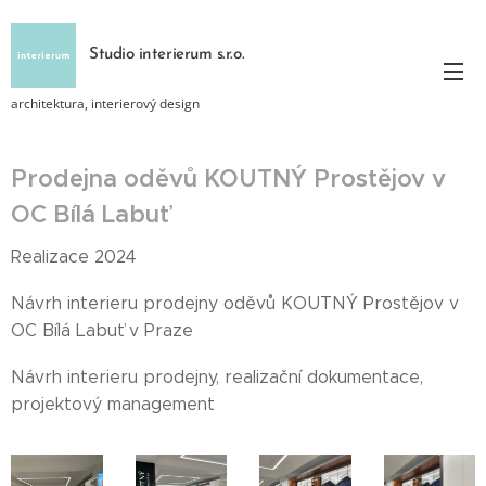
Studio interierum s.r.o.
architektura, interierový design
Prodejna oděvů KOUTNÝ Prostějov v
OC Bílá Labuť
Realizace 2024
Návrh interieru prodejny oděvů KOUTNÝ Prostějov v
OC Bílá Labuť v Praze
Návrh interieru prodejny, realizační dokumentace,
projektový management